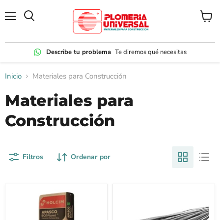
Menú
Ver
carrito
Describe tu problema
Te diremos qué necesitas
Inicio
Materiales para Construcción
Materiales para
Construcción
Filtros
Ordenar por