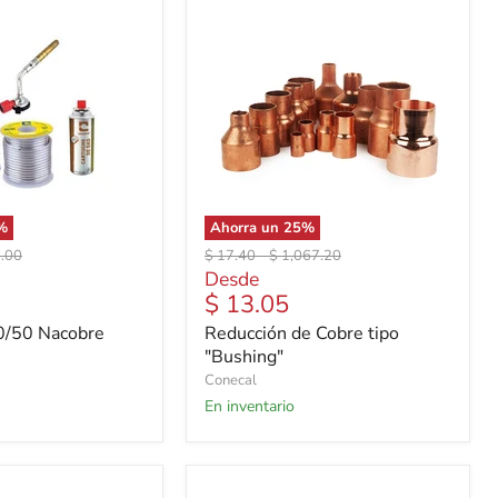
%
Ahorra un
25
%
o
Precio
Precio
.00
$ 17.40
-
$ 1,067.20
al
original
original
Desde
$ 13.05
0/50 Nacobre
Reducción de Cobre tipo
"Bushing"
Conecal
En inventario