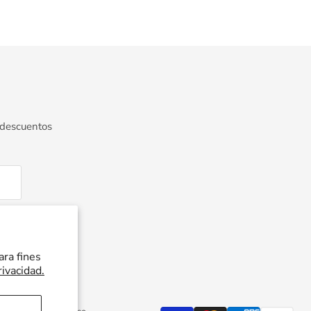
 descuentos
ara fines
rivacidad.