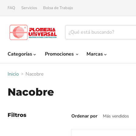
FAQ
Servicios
Bolsa de Trabajo
Categorías
Promociones
Marcas
Inicio
Nacobre
Nacobre
Filtros
Ordenar por