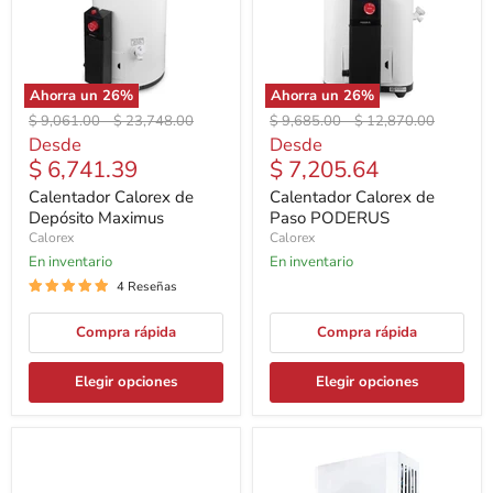
Ahorra un
26
%
Ahorra un
26
%
Precio
Precio
Precio
Precio
$ 9,061.00
-
$ 23,748.00
$ 9,685.00
-
$ 12,870.00
original
original
original
original
Desde
Desde
$ 6,741.39
$ 7,205.64
Calentador Calorex de
Calentador Calorex de
Depósito Maximus
Paso PODERUS
Calorex
Calorex
En inventario
En inventario
4 Reseñas
Compra rápida
Compra rápida
Elegir opciones
Elegir opciones