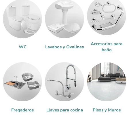
Accesorios para
WC
Lavabos y Ovalines
baño
Fregaderos
Llaves para cocina
Pisos y Muros