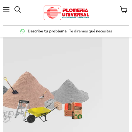
Menú
Ver
carrito
Describe tu problema
Te diremos qué necesitas