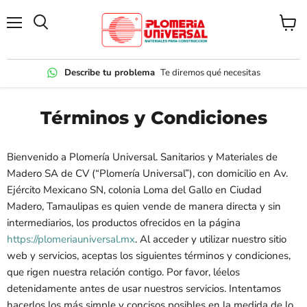
Menú
Ver
carrito
Describe tu problema
Te diremos qué necesitas
Términos y Condiciones
Bienvenido a Plomería Universal. Sanitarios y Materiales de
Madero SA de CV (“Plomería Universal”), con domicilio en Av.
Ejército Mexicano SN, colonia Loma del Gallo en Ciudad
Madero, Tamaulipas es quien vende de manera directa y sin
intermediarios, los productos ofrecidos en la página
https://plomeriauniversal.mx
. Al acceder y utilizar nuestro sitio
web y servicios, aceptas los siguientes términos y condiciones,
que rigen nuestra relación contigo. Por favor, léelos
detenidamente antes de usar nuestros servicios. Intentamos
hacerlos los más simple y concisos posibles en la medida de lo