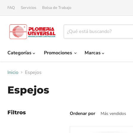
FAQ
Servicios
Bolsa de Trabajo
Categorías
Promociones
Marcas
Inicio
Espejos
Espejos
Filtros
Ordenar por