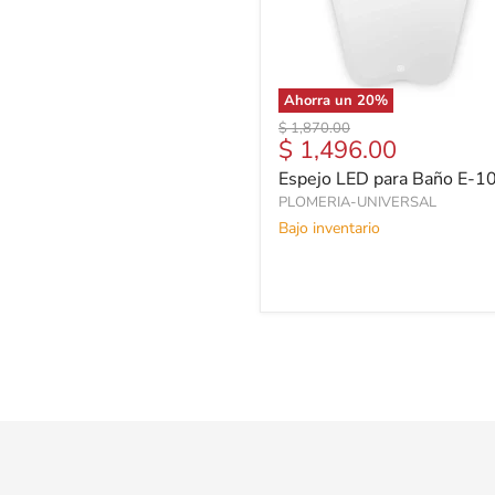
Ahorra un
20
%
Precio
$ 1,870.00
Precio
$ 1,496.00
original
actual
Espejo LED para Baño E-1
PLOMERIA-UNIVERSAL
Bajo inventario