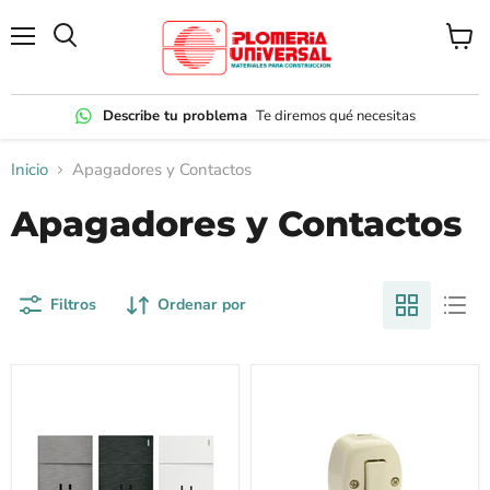
Menú
Ver
carrito
Describe tu problema
Te diremos qué necesitas
Inicio
Apagadores y Contactos
Apagadores y Contactos
Filtros
Ordenar por