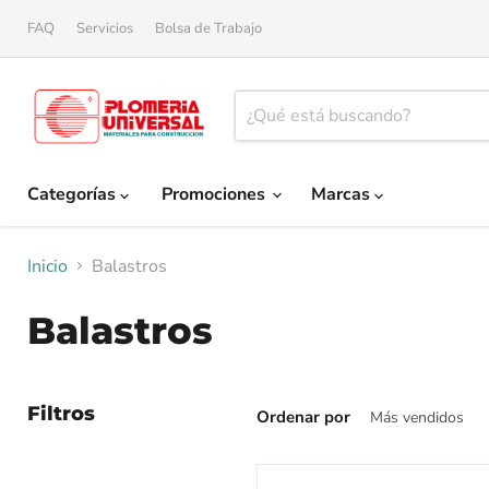
FAQ
Servicios
Bolsa de Trabajo
Categorías
Promociones
Marcas
Inicio
Balastros
Balastros
Filtros
Ordenar por