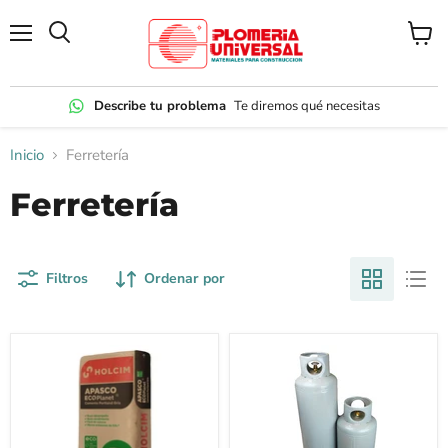
Menú
Ver
carrito
Describe tu problema
Te diremos qué necesitas
Inicio
Ferretería
Ferretería
Filtros
Ordenar por