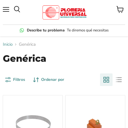
Menú
Ver
carrito
Describe tu problema
Te diremos qué necesitas
Inicio
Genérica
Genérica
Filtros
Ordenar por