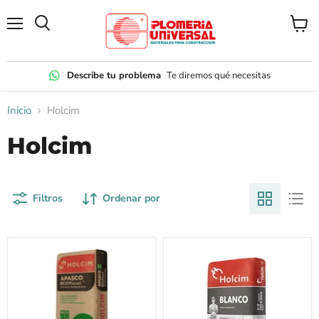
Menú
Ver
carrito
Describe tu problema
Te diremos qué necesitas
Inicio
Holcim
Holcim
Filtros
Ordenar por