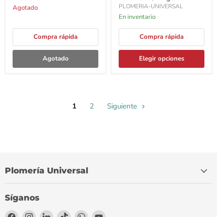
PLOMERIA-UNIVERSAL
Agotado
En inventario
Compra rápida
Compra rápida
Agotado
Elegir opciones
1
2
Siguiente
Plomería Universal
Síganos
Encuéntrenos
Encuéntrenos
Encuéntrenos
Encuéntrenos
Encuéntrenos
Encuéntrenos