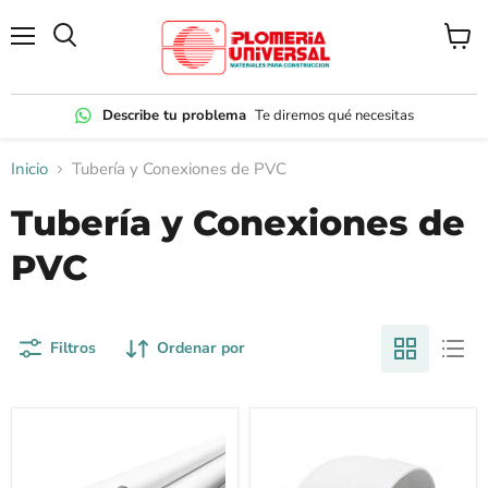
Menú
Ver
carrito
Describe tu problema
Te diremos qué necesitas
Inicio
Tubería y Conexiones de PVC
Tubería y Conexiones de
PVC
Filtros
Ordenar por