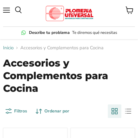
Menú
Ver
carrito
Describe tu problema
Te diremos qué necesitas
Inicio
Accesorios y Complementos para Cocina
Accesorios y
Complementos para
Cocina
Filtros
Ordenar por