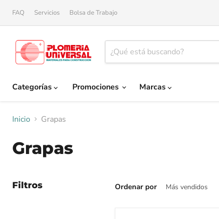
FAQ
Servicios
Bolsa de Trabajo
Categorías
Promociones
Marcas
Inicio
Grapas
Grapas
Filtros
Ordenar por