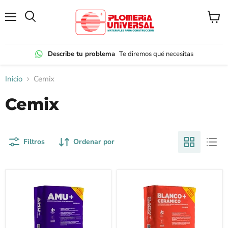
Menú
Ver
carrito
Describe tu problema
Te diremos qué necesitas
Inicio
Cemix
Cemix
Filtros
Ordenar por