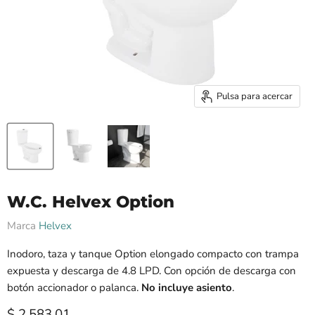
Pulsa para acercar
W.C. Helvex Option
Marca
Helvex
Inodoro, taza y tanque Option elongado compacto con trampa
expuesta y descarga de 4.8 LPD. Con opción de descarga con
botón accionador o palanca.
No incluye asiento
.
Precio actual
$ 2,583.01