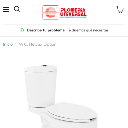
Menú
Ver
carrito
Describe tu problema
Te diremos qué necesitas
Inicio
W.C. Helvex Option