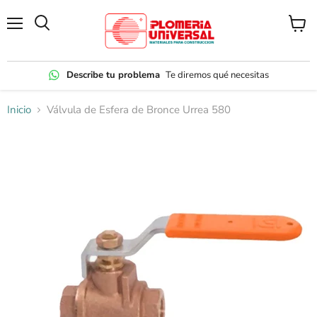
Menú
Ver
carrito
Describe tu problema
Te diremos qué necesitas
Inicio
Válvula de Esfera de Bronce Urrea 580