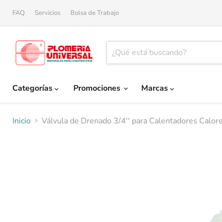
FAQ
Servicios
Bolsa de Trabajo
Categorías
Promociones
Marcas
Inicio
Válvula de Drenado 3/4'' para Calentadores Calor