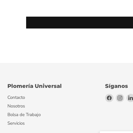
Plomería Universal
Síganos
Encuéntr
Encu
Contacto
en
en
Nosotros
Facebook
Inst
Bolsa de Trabajo
Servicios