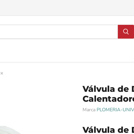
ex
Válvula de 
Calentador
Marca
PLOMERIA-UNI
Válvula de