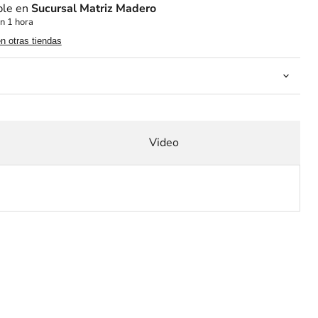
ble en
Sucursal Matriz Madero
n 1 hora
en otras tiendas
Video