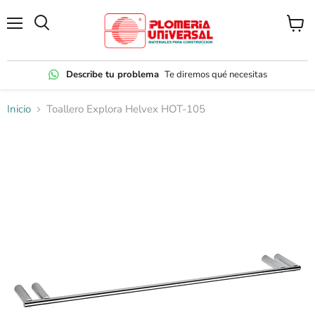
Menú
Ver
carrito
Describe tu problema
Te diremos qué necesitas
Inicio
Toallero Explora Helvex HOT-105