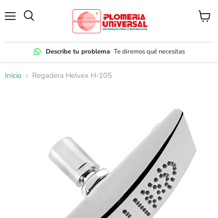
Menú
Ver
carrito
Describe tu problema
Te diremos qué necesitas
Inicio
Regadera Helvex H-105