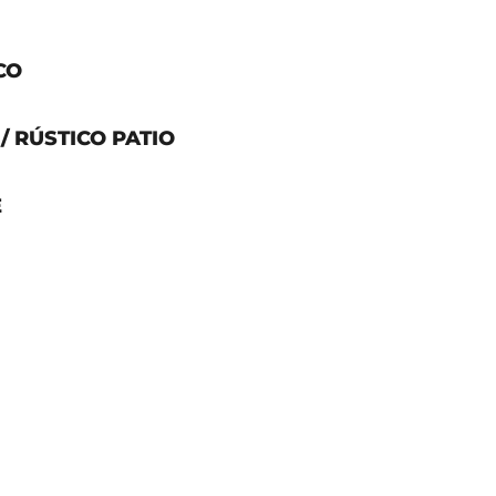
CO
/ RÚSTICO PATIO
E