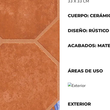
33 X 33 CM
CUERPO: CERÁMI
DISEÑO: RÚSTICO 
ACABADOS: MAT
ÁREAS DE USO
EXTERIOR