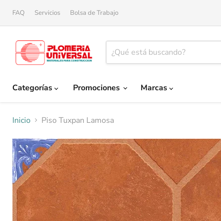
FAQ
Servicios
Bolsa de Trabajo
Categorías
Promociones
Marcas
Inicio
Piso Tuxpan Lamosa