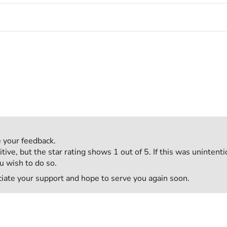
e your feedback.
ve, but the star rating shows 1 out of 5. If this was unintenti
u wish to do so.
ciate your support and hope to serve you again soon.