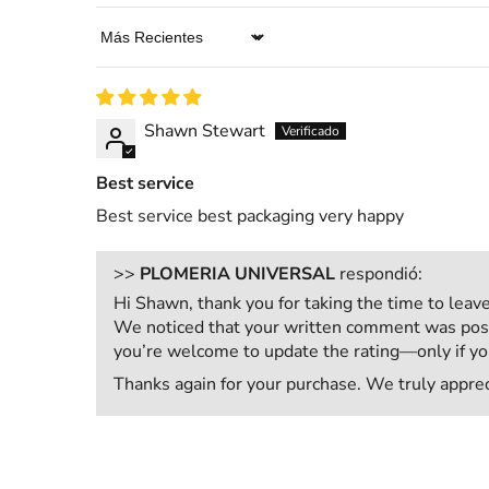
Sort by
Shawn Stewart
Best service
Best service best packaging very happy
>>
PLOMERIA UNIVERSAL
respondió:
Hi Shawn, thank you for taking the time to leav
We noticed that your written comment was positi
you’re welcome to update the rating—only if yo
Thanks again for your purchase. We truly appre