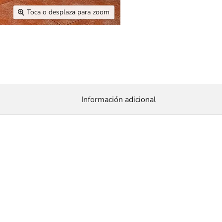
Toca o desplaza para zoom
Información adicional