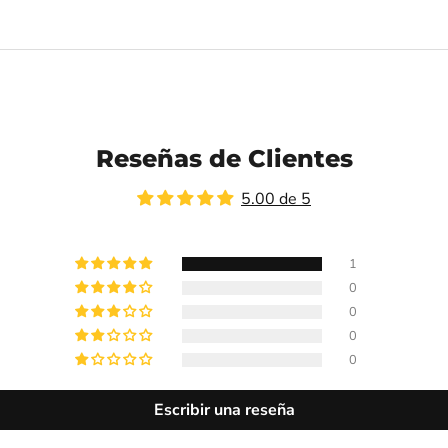
Reseñas de Clientes
5.00 de 5
1
0
0
0
0
Escribir una reseña