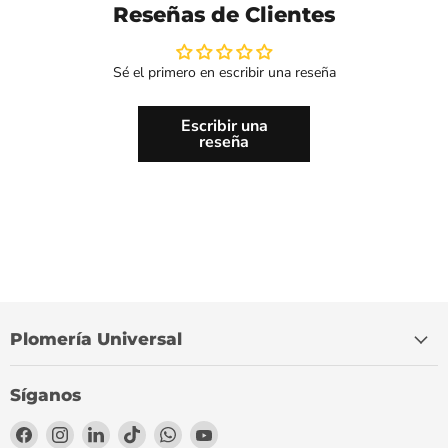
Reseñas de Clientes
Sé el primero en escribir una reseña
Escribir una
reseña
Plomería Universal
Síganos
Encuéntrenos
Encuéntrenos
Encuéntrenos
Encuéntrenos
Encuéntrenos
Encuéntrenos