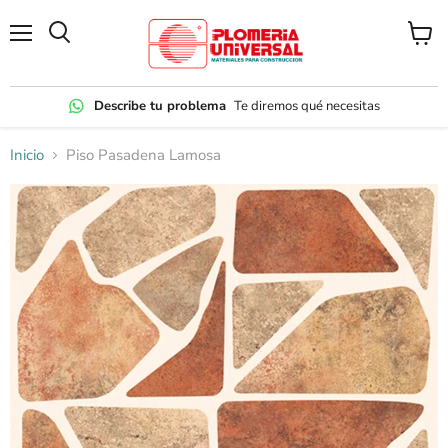
Menú
Ver
carrito
Describe tu problema
Te diremos qué necesitas
Inicio
Piso Pasadena Lamosa