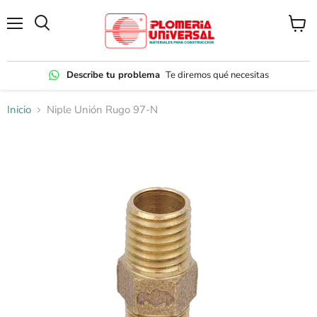
Menú
Ver
carrito
Describe tu problema
Te diremos qué necesitas
Inicio
Niple Unión Rugo 97-N