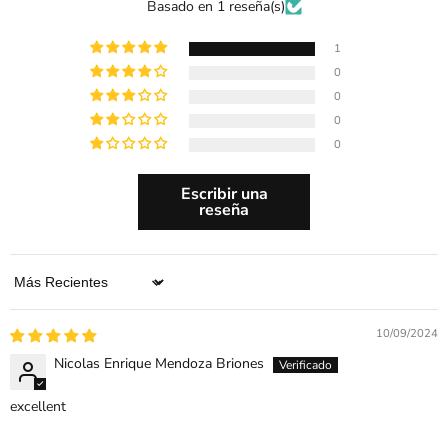
Basado en 1 reseña(s)
1
0
0
0
0
Escribir una
reseña
Sort by
10/09/2024
Nicolas Enrique Mendoza Briones
excellent