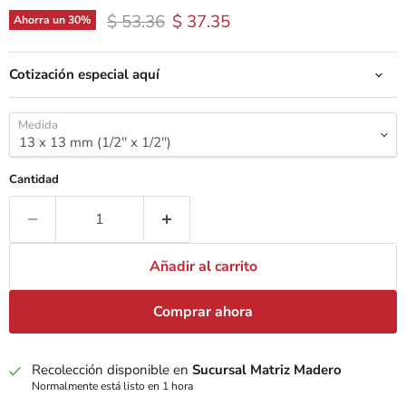
Precio original
Precio actual
$ 53.36
$ 37.35
Ahorra un
30
%
Cotización especial aquí
Medida
Cantidad
Añadir al carrito
Comprar ahora
Recolección disponible en
Sucursal Matriz Madero
Normalmente está listo en 1 hora