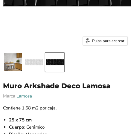
Pulsa para acercar
Muro Arkshade Deco Lamosa
Marca
Lamosa
Contiene 1.68 m2 por caja.
25 x 75 cm
Cuerpo
: Cerámico