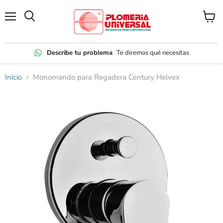
Menú
Ver
carrito
Describe tu problema
Te diremos qué necesitas
Inicio
Monomando para Regadera Century Helvex