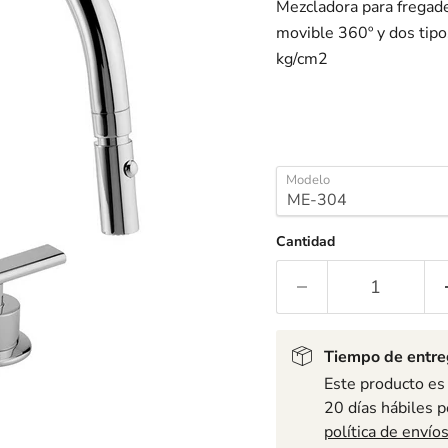
Mezcladora para fregade
movible 360º y dos tip
kg/cm2
Modelo
Cantidad
Tiempo de entr
Este producto es
20 días hábiles p
política de envío