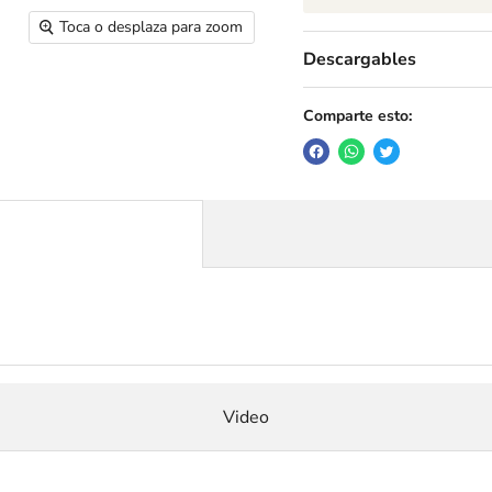
Toca o desplaza para zoom
Descargables
Comparte esto:
Video