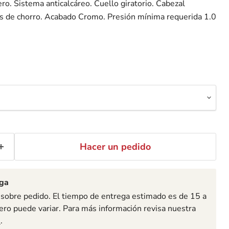
ro. Sistema anticalcáreo. Cuello giratorio. Cabezal
os de chorro. Acabado Cromo. Presión mínima requerida 1.0
Hacer un pedido
ega
 sobre pedido. El tiempo de entrega estimado es de 15 a
ero puede variar. Para más información revisa nuestra
s
.