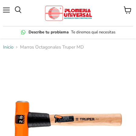
Menú
Ver
carrito
Describe tu problema
Te diremos qué necesitas
Inicio
Marros Octagonales Truper MD