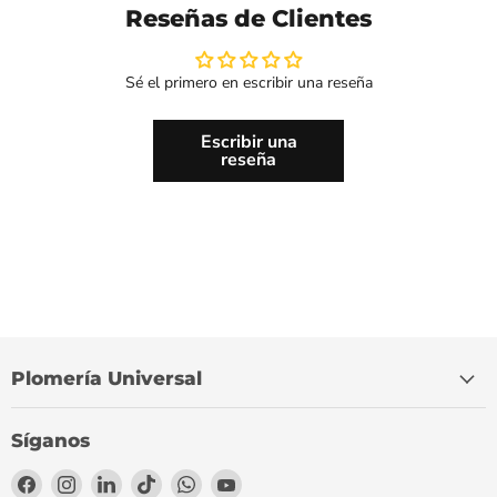
Reseñas de Clientes
Sé el primero en escribir una reseña
Escribir una
reseña
Plomería Universal
Síganos
Encuéntrenos
Encuéntrenos
Encuéntrenos
Encuéntrenos
Encuéntrenos
Encuéntrenos