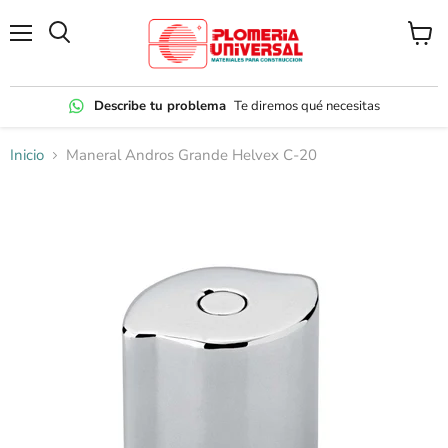
Menú
Ver
carrito
Describe tu problema
Te diremos qué necesitas
Inicio
Maneral Andros Grande Helvex C-20