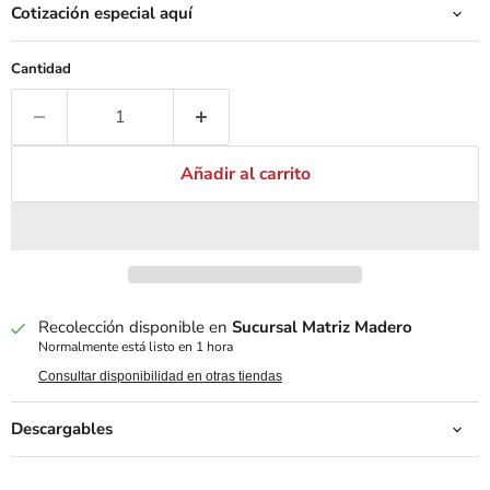
Cotización especial aquí
Cantidad
Añadir al carrito
Recolección disponible en
Sucursal Matriz Madero
Normalmente está listo en 1 hora
Consultar disponibilidad en otras tiendas
Descargables