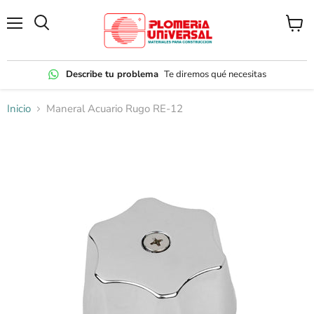
Menú
Ver
carrito
Describe tu problema
Te diremos qué necesitas
Inicio
Maneral Acuario Rugo RE-12