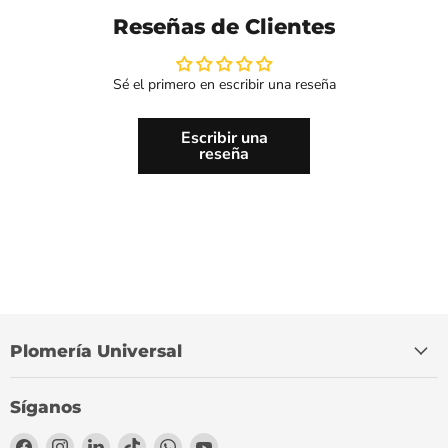
Reseñas de Clientes
Sé el primero en escribir una reseña
Escribir una
reseña
Plomería Universal
Síganos
Encuéntrenos
Encuéntrenos
Encuéntrenos
Encuéntrenos
Encuéntrenos
Encuéntrenos