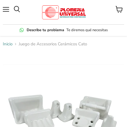
Menú
Ver
carrito
Describe tu problema
Te diremos qué necesitas
Inicio
Juego de Accesorios Cerámicos Cato