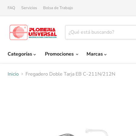
FAQ
Servicios
Bolsa de Trabajo
Categorías
Promociones
Marcas
Inicio
Fregadero Doble Tarja EB C-211N/212N