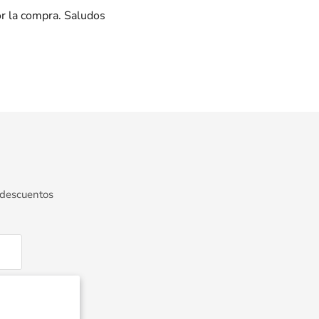
or la compra. Saludos
 descuentos