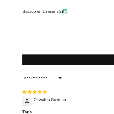
Basado en 1 reseña(s)
Sort by
Oswaldo Guzmán
Tarja