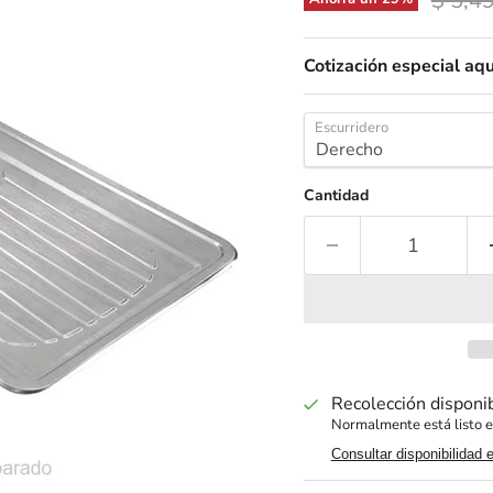
$ 5,4
Cotización especial aqu
Escurridero
Cantidad
Recolección disponi
Normalmente está listo e
Consultar disponibilidad 