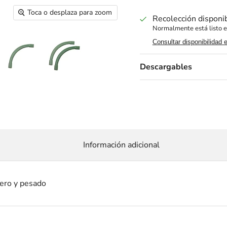
Toca o desplaza para zoom
Recolección disponi
Normalmente está listo e
Consultar disponibilidad 
Descargables
Información adicional
gero y pesado