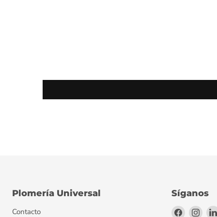
Plomería Universal
Síganos
Encuéntr
Encu
Contacto