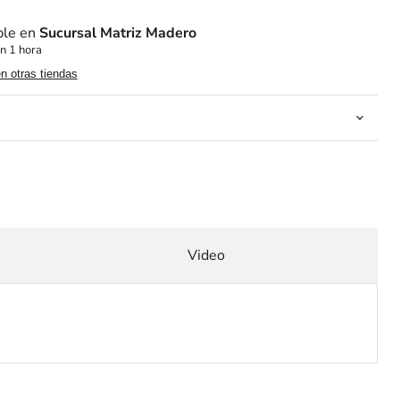
ble en
Sucursal Matriz Madero
n 1 hora
en otras tiendas
Video