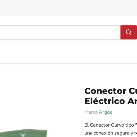
Conector C
Eléctrico A
Marca
Argos
El Conector Curvo tipo 
una conexión segura y r