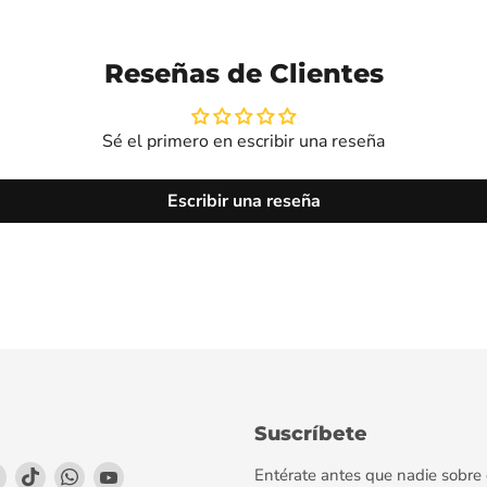
Reseñas de Clientes
Sé el primero en escribir una reseña
Escribir una reseña
Suscríbete
enos
éntrenos
Encuéntrenos
Encuéntrenos
Encuéntrenos
Encuéntrenos
Entérate antes que nadie sobre