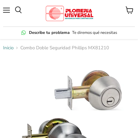
Menú
Ver
carrito
Describe tu problema
Te diremos qué necesitas
Inicio
Combo Doble Seguridad Phillips MX81210