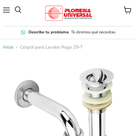
Menú
Ver
carrito
Describe tu problema
Te diremos qué necesitas
Inicio
Céspol para Lavabo Rugo 29-T