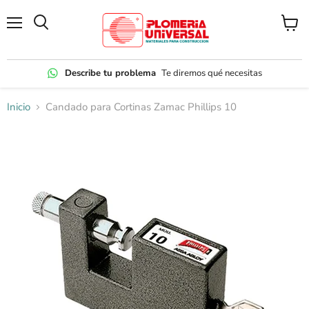
Menú
Ver
carrito
Describe tu problema
Te diremos qué necesitas
Inicio
Candado para Cortinas Zamac Phillips 10