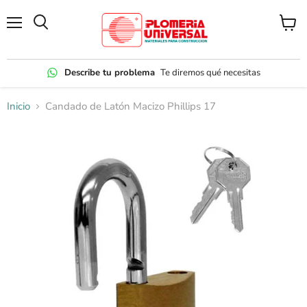
Menú
Ver
carrito
Describe tu problema
Te diremos qué necesitas
Inicio
Candado de Latón Macizo Phillips 17