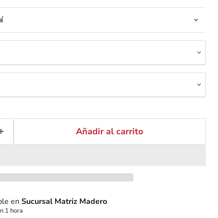
í
Añadir al carrito
ble en
Sucursal Matriz Madero
n 1 hora