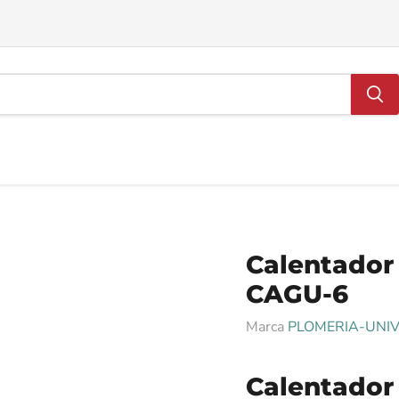
Calentador
CAGU-6
Marca
PLOMERIA-UNI
Calentador