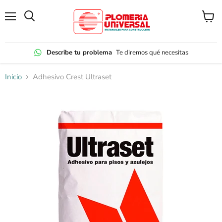
Menú
Ver
carrito
Describe tu problema
Te diremos qué necesitas
Inicio
Adhesivo Crest Ultraset