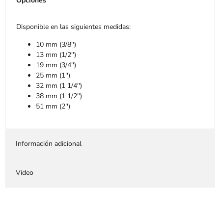
Opciones
Disponible en las siguientes medidas:
10 mm (3/8'')
13 mm (1/2'')
19 mm (3/4'')
25 mm (1'')
32 mm (1 1/4'')
38 mm (1 1/2'')
51 mm (2'')
Información adicional
Video