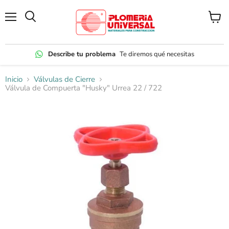
Menú
Ver
carrito
Describe tu problema
Te diremos qué necesitas
Inicio
Válvulas de Cierre
Válvula de Compuerta "Husky" Urrea 22 / 722