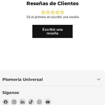
Reseñas de Clientes
Sé el primero en escribir una reseña
Escribir una
reseña
Plomería Universal
Síganos
Encuéntrenos
Encuéntrenos
Encuéntrenos
Encuéntrenos
Encuéntrenos
Encuéntrenos