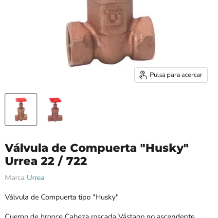
Pulsa para acercar
Válvula de Compuerta "Husky"
Urrea 22 / 722
Marca
Urrea
Válvula de Compuerta tipo "Husky"
Cuerpo de bronce Cabeza roscada Vástago no ascendente