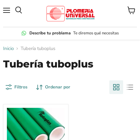
Menú
Ver
carrito
Describe tu problema
Te diremos qué necesitas
Inicio
Tubería tuboplus
Tubería tuboplus
Filtros
Ordenar por