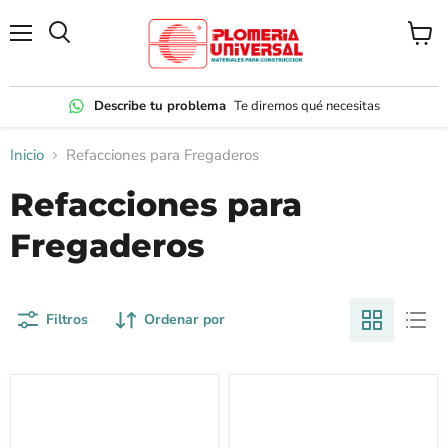
Menú
Ver
carrito
Describe tu problema
Te diremos qué necesitas
Inicio
Refacciones para Fregaderos
Refacciones para
Fregaderos
Filtros
Ordenar por