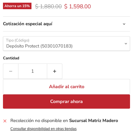
Precio original
Precio actual
$ 1,880.00
$ 1,598.00
Ahorra un
15
%
Cotización especial aquí
Tipo (Código)
Cantidad
Añadir al carrito
Comprar ahora
Recolección no disponible en
Sucursal Matriz Madero
Consultar disponibilidad en otras tiendas