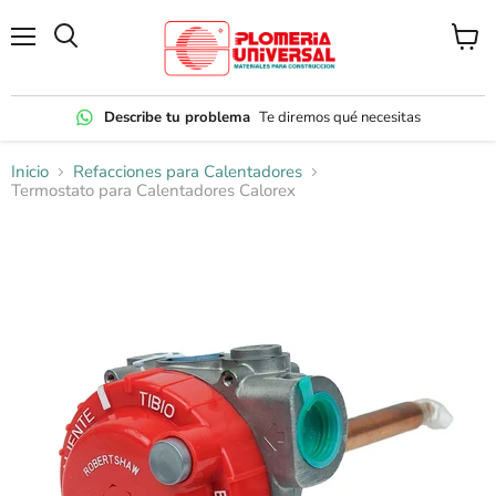
Menú
Ver
carrito
Describe tu problema
Te diremos qué necesitas
Inicio
Refacciones para Calentadores
Termostato para Calentadores Calorex