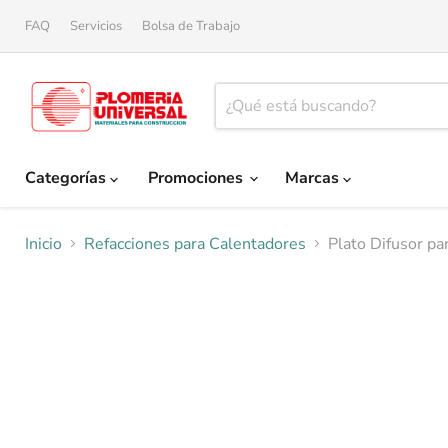
FAQ
Servicios
Bolsa de Trabajo
Categorías
Promociones
Marcas
Inicio
Refacciones para Calentadores
Plato Difusor pa