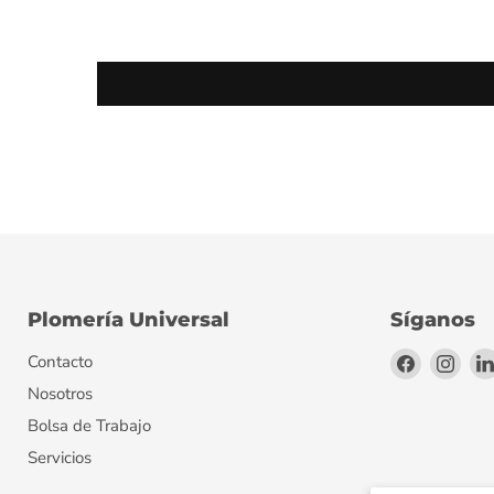
Plomería Universal
Síganos
Encuéntr
Encu
Contacto
en
en
Nosotros
Facebook
Inst
Bolsa de Trabajo
Servicios