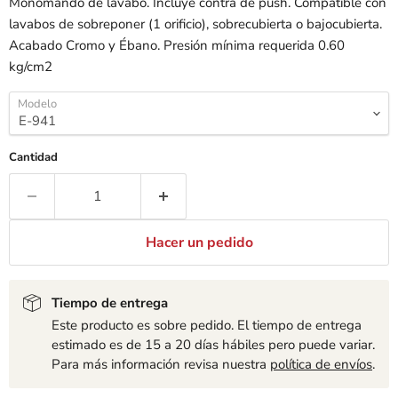
Monomando de lavabo. Incluye contra de push. Compatible con
lavabos de sobreponer (1 orificio), sobrecubierta o bajocubierta.
Acabado Cromo y Ébano. Presión mínima requerida 0.60
kg/cm2
Modelo
Cantidad
Hacer un pedido
Tiempo de entrega
Este producto es sobre pedido. El tiempo de entrega
estimado es de 15 a 20 días hábiles pero puede variar.
Para más información revisa nuestra
política de envíos
.