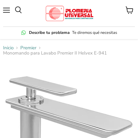
Menú
Ver
carrito
Describe tu problema
Te diremos qué necesitas
Inicio
Premier
Monomando para Lavabo Premier II Helvex E-941