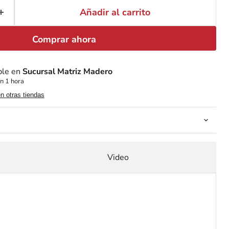
Añadir al carrito
Comprar ahora
ble en
Sucursal Matriz Madero
n 1 hora
en otras tiendas
Video