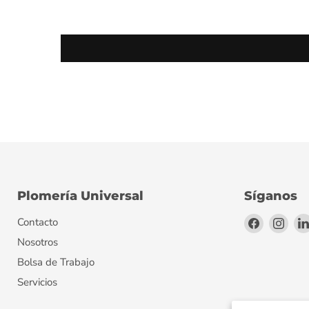
Plomería Universal
Síganos
Encuéntr
Encu
Contacto
en
en
Nosotros
Facebook
Inst
Bolsa de Trabajo
Servicios