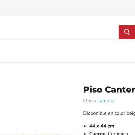
Piso Cante
Marca
Lamosa
Disponible en color be
44 x 44 cm
Cuerpo
: Cerámico