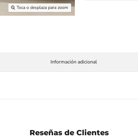
Toca o desplaza para zoom
Información adicional
Reseñas de Clientes