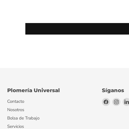
Plomería Universal
Síganos
Encuéntr
Encu
Contacto
en
en
Nosotros
Facebook
Inst
Bolsa de Trabajo
Servicios