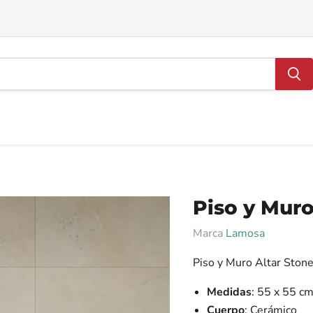
Piso y Mur
Marca
Lamosa
Piso y Muro Altar Stone
Medidas
: 55 x 55 c
Cuerpo
: Cerámico