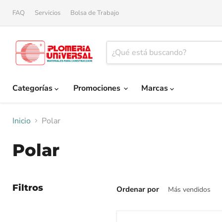
FAQ
Servicios
Bolsa de Trabajo
Categorías
Promociones
Marcas
Inicio
Polar
Polar
Filtros
Ordenar por