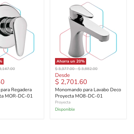
%
Ahorra un
20
%
ecio
Precio
Precio
3,147.00
$ 3,377.00
-
$ 3,882.00
iginal
original
original
Desde
40
$ 2,701.60
para Regadera
Monomando para Lavabo Deco
cta MOR-DC-01
Proyecta MO8-DC-01
Proyecta
Disponible