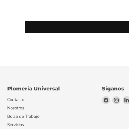
Plomería Universal
Síganos
Encuéntr
Encu
Contacto
en
en
Nosotros
Facebook
Inst
Bolsa de Trabajo
Servicios