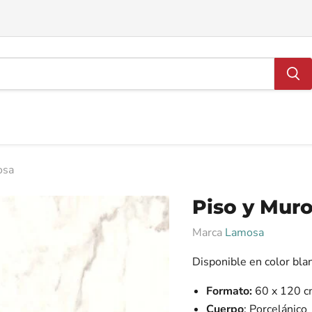
osa
Piso y Mur
Marca
Lamosa
Disponible en color bl
Formato:
60 x 120 
Cuerpo
: Porcelánico